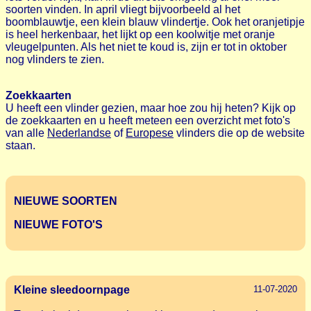
soorten vinden. In april vliegt bijvoorbeeld al het
boomblauwtje, een klein blauw vlindertje. Ook het oranjetipje
is heel herkenbaar, het lijkt op een koolwitje met oranje
vleugelpunten. Als het niet te koud is, zijn er tot in oktober
nog vlinders te zien.
Zoekkaarten
U heeft een vlinder gezien, maar hoe zou hij heten? Kijk op
de zoekkaarten en u heeft meteen een overzicht met foto's
van alle
Nederlandse
of
Europese
vlinders die op de website
staan.
NIEUWE SOORTEN
NIEUWE FOTO'S
Kleine sleedoornpage
11-07-2020