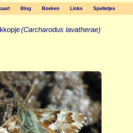
aart
Blog
Boeken
Links
Spelletjes
kkopje
(Carcharodus lavatherae)