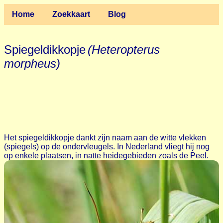
Home
Zoekkaart
Blog
Spiegeldikkopje
(Heteropterus
morpheus)
Het spiegeldikkopje dankt zijn naam aan de witte vlekken
(spiegels) op de ondervleugels. In Nederland vliegt hij nog
op enkele plaatsen, in natte heidegebieden zoals de Peel.