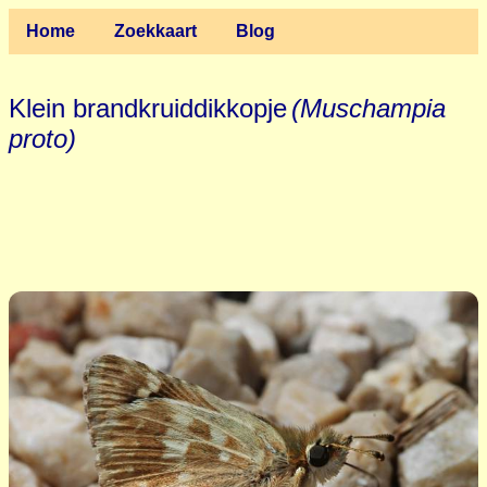
Home
Zoekkaart
Blog
Klein brandkruiddikkopje
(Muschampia
proto)