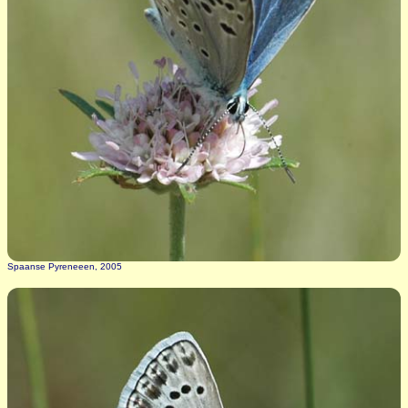
Spaanse Pyreneeen, 2005