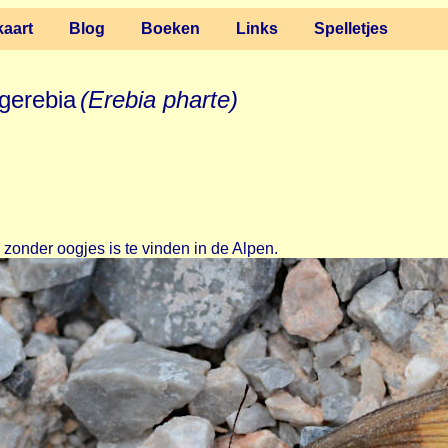
aart
Blog
Boeken
Links
Spelletjes
rgerebia
(Erebia pharte)
zonder oogjes is te vinden in de Alpen.