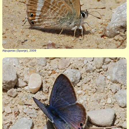
Alpujarras (Spanje), 2009