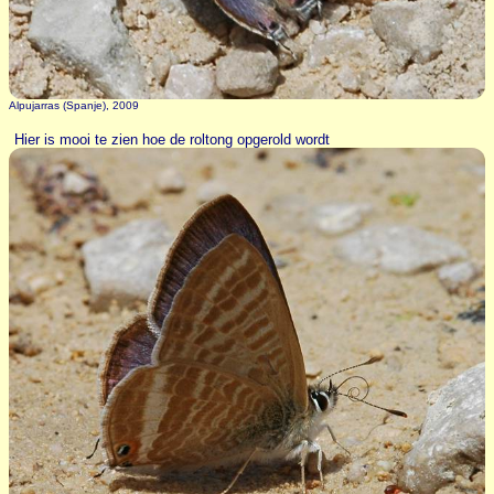
Alpujarras (Spanje), 2009
Hier is mooi te zien hoe de roltong opgerold wordt