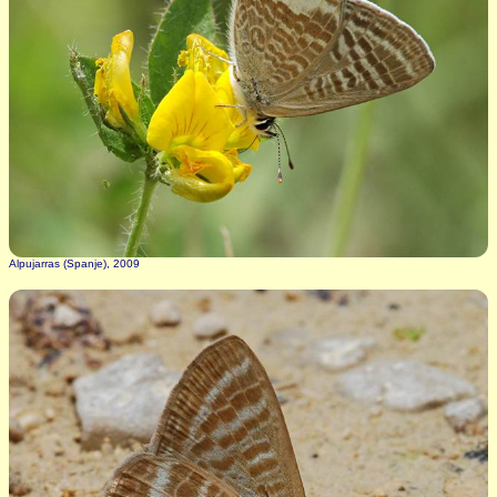
Alpujarras (Spanje), 2009