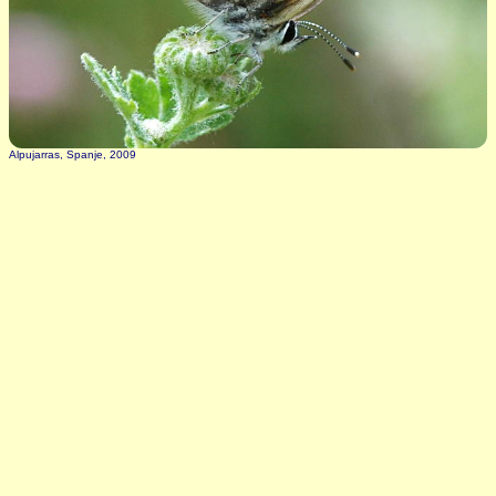
Alpujarras, Spanje, 2009