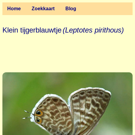
Home
Zoekkaart
Blog
Klein tijgerblauwtje
(Leptotes pirithous)