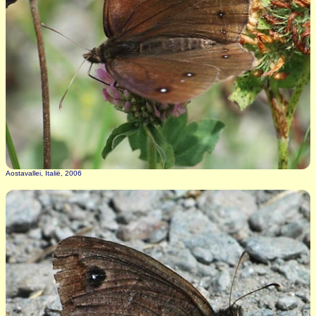
Aostavallei, Italië, 2006