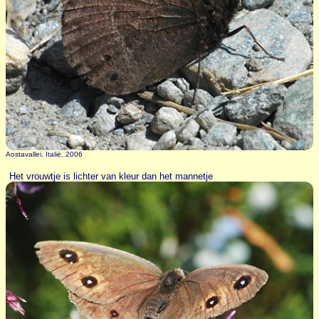
Aostavallei, Italië, 2006
Het vrouwtje is lichter van kleur dan het mannetje