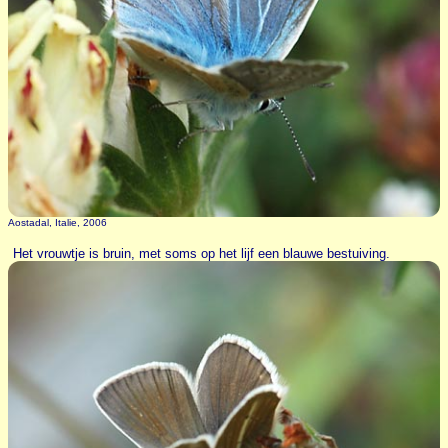
Aostadal, Italie, 2006
Het vrouwtje is bruin, met soms op het lijf een blauwe bestuiving.