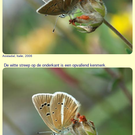
Aostadal, Italie, 2006
De witte streep op de onderkant is een opvallend kenmerk.