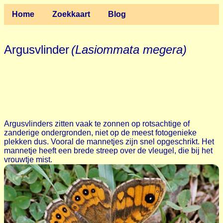
Home
Zoekkaart
Blog
Argusvlinder
(Lasiommata megera)
Argusvlinders zitten vaak te zonnen op rotsachtige of
zanderige ondergronden, niet op de meest fotogenieke
plekken dus. Vooral de mannetjes zijn snel opgeschrikt. Het
mannetje heeft een brede streep over de vleugel, die bij het
vrouwtje mist.